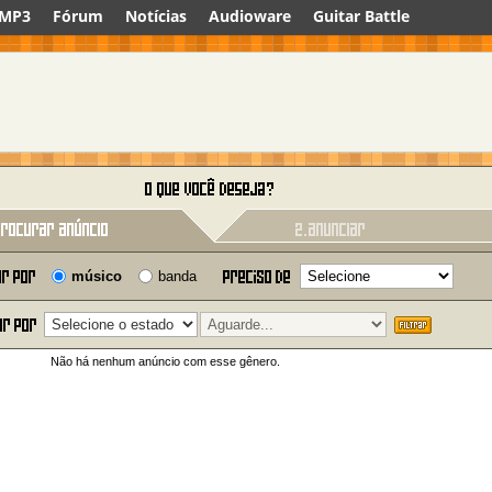
 MP3
Fórum
Notícias
Audioware
Guitar Battle
músico
banda
Não há nenhum anúncio com esse gênero.