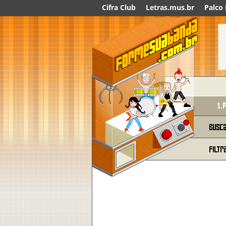
Cifra Club
Letras.mus.br
Palco