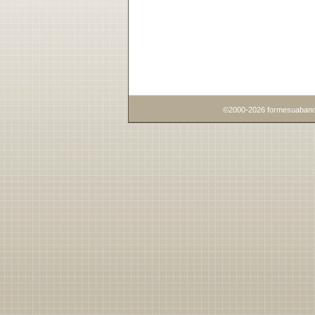
©2000-2026 formesuaband