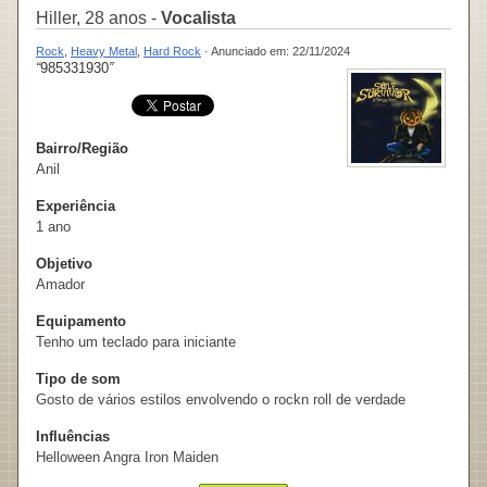
Hiller, 28 anos -
Vocalista
Rock
,
Heavy Metal
,
Hard Rock
· Anunciado em: 22/11/2024
“
985331930
”
Bairro/Região
Anil
Experiência
1 ano
Objetivo
Amador
Equipamento
Tenho um teclado para iniciante
Tipo de som
Gosto de vários estilos envolvendo o rockn roll de verdade
Influências
Helloween Angra Iron Maiden