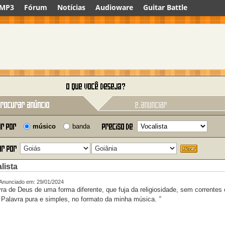
 MP3
Fórum
Notícias
Audioware
Guitar Battle
músico
banda
lista
Anunciado em: 29/01/2024
vra de Deus de uma forma diferente, que fuja da religiosidade, sem correntes 
 Palavra pura e simples, no formato da minha música.
”